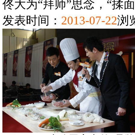
佟大为“拜师”思念，“揉
发表时间：
2013-07-22
浏