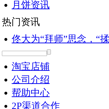
月饼资讯
热门资讯
佟大为“拜师”思念，“揉面
淘宝店铺
公司介绍
帮助中心
2P渠道合作