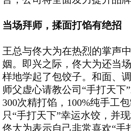
当场拜师，揉面打馅有绝招
王总与佟大为在热烈的掌声
姻。即兴之际，佟大为还当
样地学起了包饺子。和面、
师父虚心请教公司“手打天下”
300次精打馅，100%纯手
只“手打天下”幸运水饺，并
佟大为表示自己非常喜欢“手