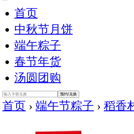
首页
中秋节月饼
端午粽子
春节年货
汤圆团购
首页
›
端午节粽子
›
稻香